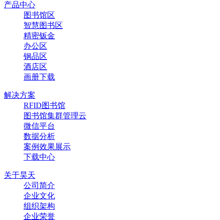
产品中心
图书馆区
智慧图书区
精密钣金
办公区
钢品区
酒店区
画册下载
解决方案
RFID图书馆
图书馆集群管理云
微信平台
数据分析
案例效果展示
下载中心
关于昊天
公司简介
企业文化
组织架构
企业荣誉