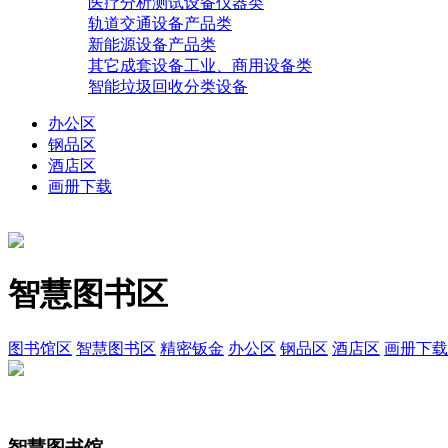
医疗分析测试设备仪器类
轨道交通设备产品类
新能源设备产品类
其它成套设备工业、商用设备类
智能垃圾回收分类设备
办公区
钢品区
酒店区
画册下载
智慧图书区
图书馆区
智慧图书区
精密钣金
办公区
钢品区
酒店区
画册下载
智慧图书馆