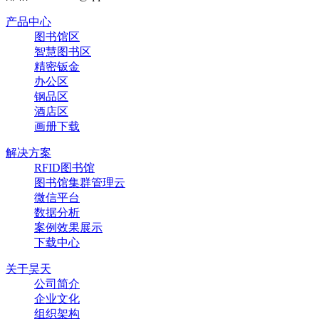
产品中心
图书馆区
智慧图书区
精密钣金
办公区
钢品区
酒店区
画册下载
解决方案
RFID图书馆
图书馆集群管理云
微信平台
数据分析
案例效果展示
下载中心
关于昊天
公司简介
企业文化
组织架构