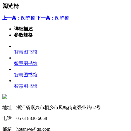
阅览椅
上一条：
阅览椅
下一条：
阅览椅
详细描述
参数规格
智慧图书馆
智慧图书馆
智慧图书馆
智慧图书馆
地址：浙江省嘉兴市桐乡市凤鸣街道强业路62号
电话：0573-8836 6658
邮箱：hotanwe@qq.com