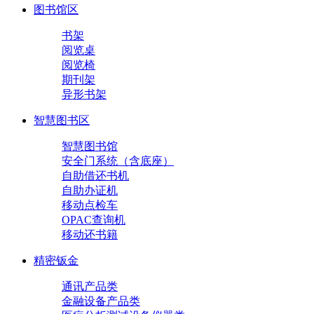
图书馆区
书架
阅览桌
阅览椅
期刊架
异形书架
智慧图书区
智慧图书馆
安全门系统（含底座）
自助借还书机
自助办证机
移动点检车
OPAC查询机
移动还书籍
精密钣金
通讯产品类
金融设备产品类