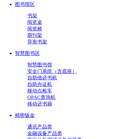
图书馆区
书架
阅览桌
阅览椅
期刊架
异形书架
智慧图书区
智慧图书馆
安全门系统（含底座）
自助借还书机
自助办证机
移动点检车
OPAC查询机
移动还书籍
精密钣金
通讯产品类
金融设备产品类