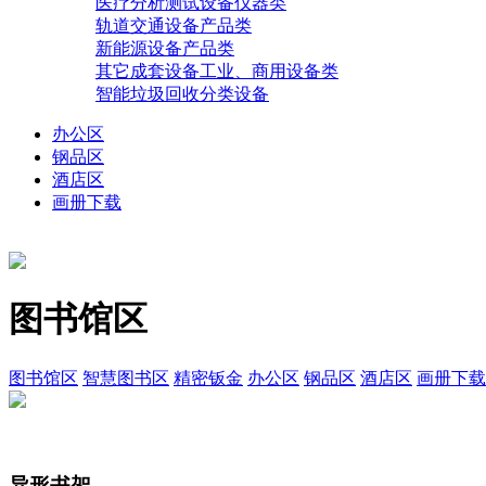
医疗分析测试设备仪器类
轨道交通设备产品类
新能源设备产品类
其它成套设备工业、商用设备类
智能垃圾回收分类设备
办公区
钢品区
酒店区
画册下载
图书馆区
图书馆区
智慧图书区
精密钣金
办公区
钢品区
酒店区
画册下载
异形书架