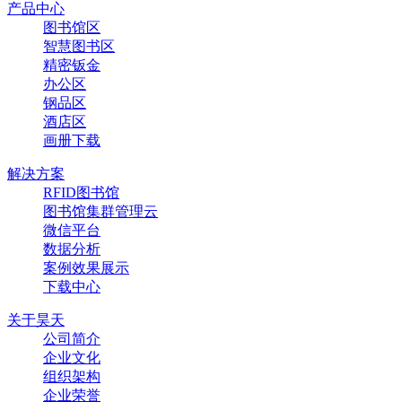
产品中心
图书馆区
智慧图书区
精密钣金
办公区
钢品区
酒店区
画册下载
解决方案
RFID图书馆
图书馆集群管理云
微信平台
数据分析
案例效果展示
下载中心
关于昊天
公司简介
企业文化
组织架构
企业荣誉