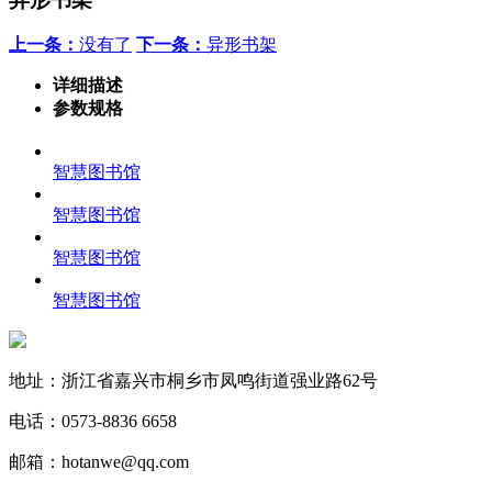
上一条：
没有了
下一条：
异形书架
详细描述
参数规格
智慧图书馆
智慧图书馆
智慧图书馆
智慧图书馆
地址：浙江省嘉兴市桐乡市凤鸣街道强业路62号
电话：0573-8836 6658
邮箱：hotanwe@qq.com