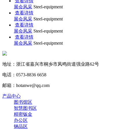
查看详情
展会风采
Steel-equipment
查看详情
展会风采
Steel-equipment
查看详情
展会风采
Steel-equipment
查看详情
展会风采
Steel-equipment
地址：浙江省嘉兴市桐乡市凤鸣街道强业路62号
电话：0573-8836 6658
邮箱：hotanwe@qq.com
产品中心
图书馆区
智慧图书区
精密钣金
办公区
钢品区